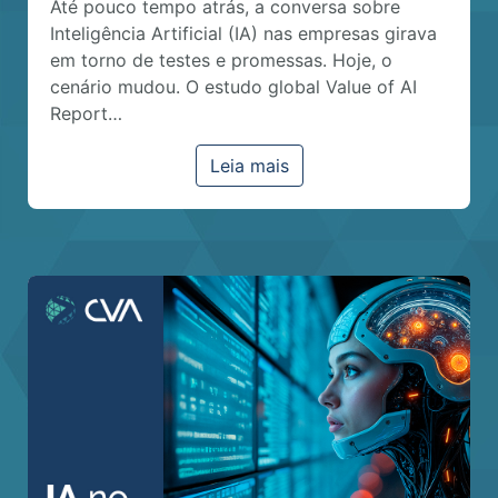
Até pouco tempo atrás, a conversa sobre
Inteligência Artificial (IA) nas empresas girava
em torno de testes e promessas. Hoje, o
cenário mudou. O estudo global Value of AI
Report…
Leia mais