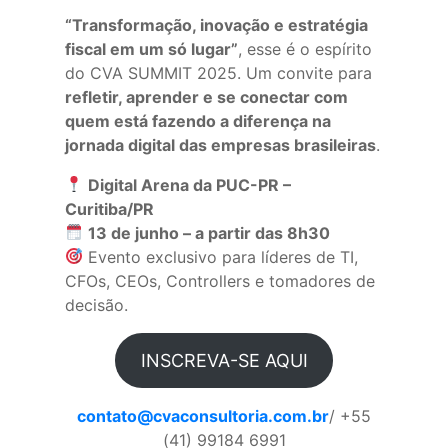
“Transformação, inovação e estratégia
fiscal em um só lugar”
, esse é o espírito
do CVA SUMMIT 2025. Um convite para
refletir, aprender e se conectar com
quem está fazendo a diferença na
jornada digital das empresas brasileiras
.
Digital Arena da PUC-PR –
Curitiba/PR
13 de junho – a partir das 8h30
Evento exclusivo para líderes de TI,
CFOs, CEOs, Controllers e tomadores de
decisão.
INSCREVA-SE AQUI
contato@cvaconsultoria.com.br
/ +55
(41) 99184 6991