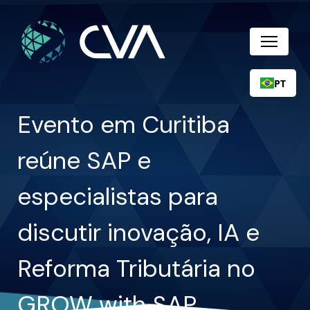
PT
Evento em Curitiba
reúne SAP e
especialistas para
discutir inovação, IA e
Reforma Tributária no
GROW with SAP