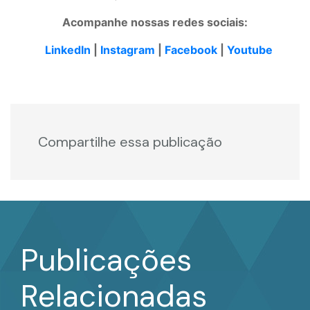
Acompanhe nossas redes sociais:
LinkedIn
|
Instagram
|
Facebook
|
Youtube
Compartilhe essa publicação
Publicações
Relacionadas